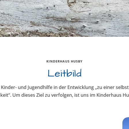
KINDERHAUS HUSBY
Leitbild
er Kinder- und Jugendhilfe in der Entwicklung „zu einer se
eit“. Um dieses Ziel zu verfolgen, ist uns im Kinderhaus H