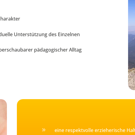
Charakter
iduelle Unterstützung des Einzelnen
 überschaubarer pädagogischer Alltag
9
eine respektvolle erzieherische Ha