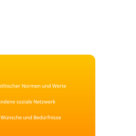
d ethischer Normen und Werte
handene soziale Netzwerk
er Wünsche und Bedürfnisse