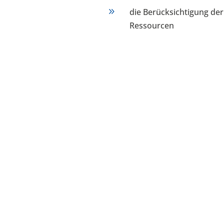
9
die Berücksichtigung de
Ressourcen