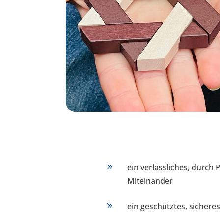
9
ein verlässliches, durch 
Miteinander
9
ein geschütztes, sichere