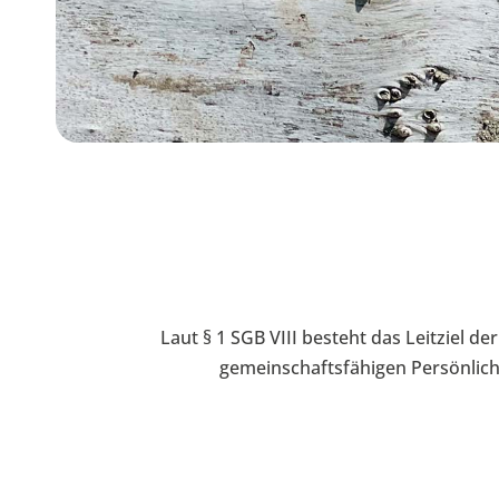
Laut § 1 SGB VIII besteht das Leitziel d
gemeinschaftsfähigen Persönlichk