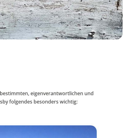
lbstbestimmten, eigenverantwortlichen und
usby folgendes besonders wichtig: