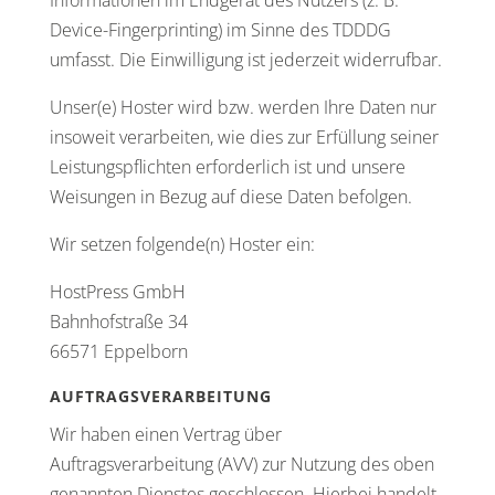
Informationen im Endgerät des Nutzers (z. B.
Device-Fingerprinting) im Sinne des TDDDG
umfasst. Die Einwilligung ist jederzeit widerrufbar.
Unser(e) Hoster wird bzw. werden Ihre Daten nur
insoweit verarbeiten, wie dies zur Erfüllung seiner
Leistungspflichten erforderlich ist und unsere
Weisungen in Bezug auf diese Daten befolgen.
Wir setzen folgende(n) Hoster ein:
HostPress GmbH
Bahnhofstraße 34
66571 Eppelborn
AUFTRAGSVERARBEITUNG
Wir haben einen Vertrag über
Auftragsverarbeitung (AVV) zur Nutzung des oben
genannten Dienstes geschlossen. Hierbei handelt