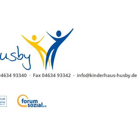
 04634 93340 · Fax 04634 93342 · info@kinderhaus-husby.de